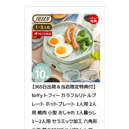
【365日出荷＆当店限定特典付】
toffy トフィー カラフルリトルプ
レート ホットプレート 1人用 2人
用 焼肉 小型 おしゃれ 1人暮らし 
1～2人用 セラミック加工 六角形 