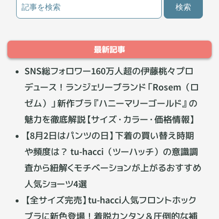
最新記事
SNS総フォロワー160万人超の伊藤桃々プロ
デュース！ランジェリーブランド「Rosem（ロ
ゼム）」新作ブラ『ハニーマリーゴールド』の
魅力を徹底解説【サイズ・カラー・価格情報】
【8月2日はパンツの日】下着の買い替え時期
や頻度は？ tu-hacci（ツーハッチ）の意識調
査から紐解くモチベーションが上がるおすすめ
人気ショーツ4選
【全サイズ完売】tu-hacci人気フロントホック
ブラに新色登場！着脱カンタン＆圧倒的な補