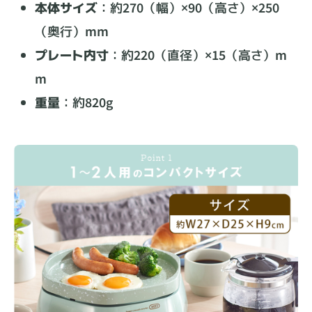
本体サイズ
：約270（幅）×90（高さ）×250
（奥行）mm
プレート内寸
：約220（直径）×15（高さ）m
m
重量
：約820g