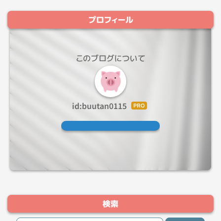
プロフィール
このブログについて
id:buutan0115
はて
なブ
ログ
Pro
検索