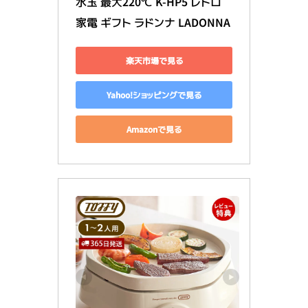
水玉 最大220℃ K-HP5 レトロ 
家電 ギフト ラドンナ LADONNA
楽天市場で見る
Yahoo!ショッピングで見る
Amazonで見る