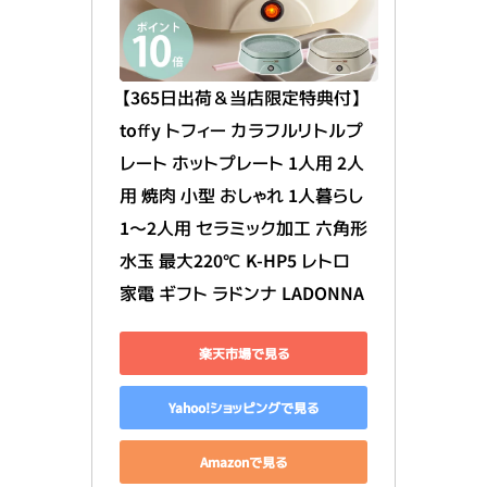
【365日出荷＆当店限定特典付】
toffy トフィー カラフルリトルプ
レート ホットプレート 1人用 2人
用 焼肉 小型 おしゃれ 1人暮らし 
1～2人用 セラミック加工 六角形 
水玉 最大220℃ K-HP5 レトロ 
家電 ギフト ラドンナ LADONNA
楽天市場で見る
Yahoo!ショッピングで見る
Amazonで見る