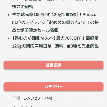
整力の秘密
生地遮光率100％×約120g加重設計！Amazo
n1位のアイマスク「おめめの重力ふとん」の特
徴と期間限定セール情報
【畳むのが面倒な人へ】最大70%OFF！最軽量
126gの晴雨兼用日傘「晴雫」全3種を完全解説
注目記事
カテゴリー
下着・ランジェリー (44)