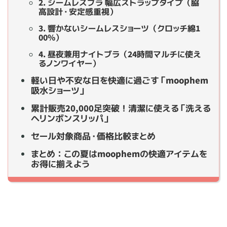
2. シームレスブラ 幅広ストラップタイプ（脇
高設計・安定感重視）
3. 響かないシームレスショーツ（クロッチ綿1
00%）
4. 昼夜兼用ナイトブラ（24時間マルチに使え
るノンワイヤー）
軽い日や不安な日を快適に過ごす「moophem
吸水ショーツ」
累計販売20,000足突破！清潔に使える「洗える
ヘリンボンスリッパ」
セール対象商品・価格比較まとめ
まとめ：この夏はmoophemの快適アイテムを
お得に揃えよう