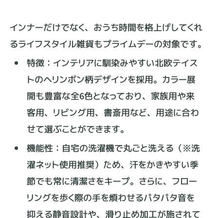
インナーだけでなく、おうち時間を格上げしてくれ
るライフスタイル雑貨もプライムデーの対象です。
特徴：インテリアに馴染みやすい北欧テイス
トのヘリンボン柄デザインを採用。カラー展
開も豊富な全6色となっており、家族用や来
客用、リビング用、書斎用など、用途に合わ
せて選ぶことができます。
機能性：自宅の洗濯機で丸ごと洗える（※洗
濯ネット使用推奨）ため、汗をかきやすい季
節でも常に清潔さをキープ。さらに、フロー
リングを歩く際の手を煩わせるパタパタ音を
抑える静音設計や、滑り止め加工が施されて