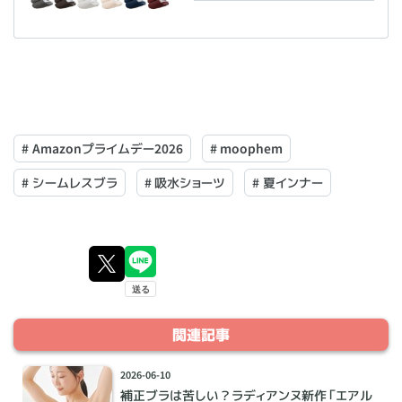
#
Amazonプライムデー2026
#
moophem
#
シームレスブラ
#
吸水ショーツ
#
夏インナー
関連記事
2026-06-10
補正ブラは苦しい？ラディアンヌ新作「エアル