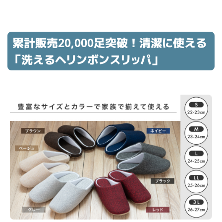
累計販売20,000足突破！清潔に使える
「洗えるヘリンボンスリッパ」