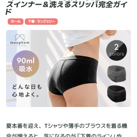
スインナー＆洗えるスリッパ完全ガイ
ド
セール
下着・ランジェリー
夏本番を迎え、Tシャツや薄手のブラウスを着る機
会が増えると、気になるのが「下着のライン」や