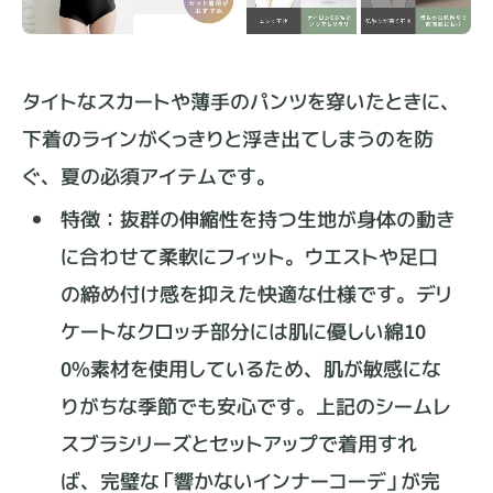
タイトなスカートや薄手のパンツを穿いたときに、
下着のラインがくっきりと浮き出てしまうのを防
ぐ、夏の必須アイテムです。
特徴：抜群の伸縮性を持つ生地が身体の動き
に合わせて柔軟にフィット。ウエストや足口
の締め付け感を抑えた快適な仕様です。デリ
ケートなクロッチ部分には肌に優しい綿10
0%素材を使用しているため、肌が敏感にな
りがちな季節でも安心です。上記のシームレ
スブラシリーズとセットアップで着用すれ
ば、完璧な「響かないインナーコーデ」が完