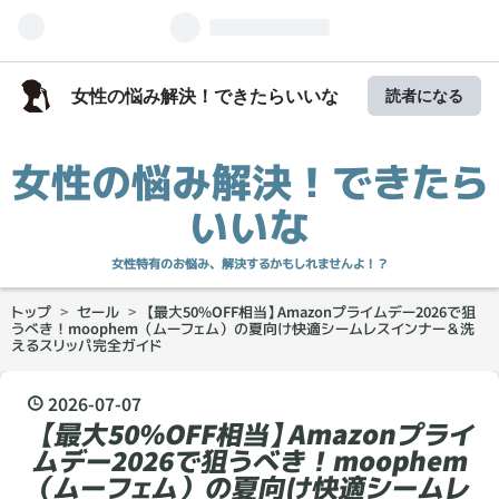
女性の悩み解決！できたらいいな
読者になる
女性の悩み解決！できたら
いいな
女性特有のお悩み、解決するかもしれませんよ！？
トップ
>
セール
>
【最大50%OFF相当】Amazonプライムデー2026で狙
うべき！moophem（ムーフェム）の夏向け快適シームレスインナー＆洗
えるスリッパ完全ガイド
2026
-
07
-
07
【最大50%OFF相当】Amazonプライ
ムデー2026で狙うべき！moophem
（ムーフェム）の夏向け快適シームレ